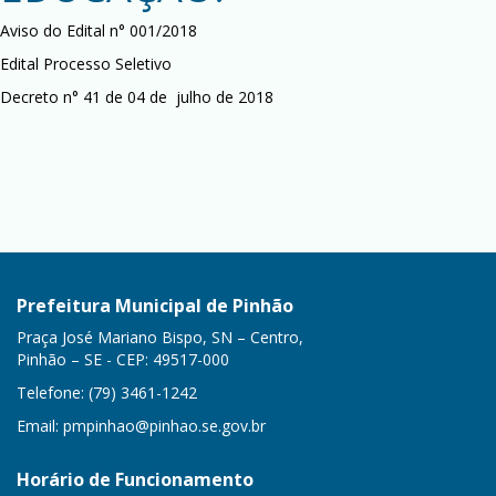
Aviso do Edital n° 001/2018
Edital Processo Seletivo
Decreto n° 41 de 04 de julho de 2018
Prefeitura Municipal de Pinhão
Praça José Mariano Bispo, SN – Centro,
Pinhão – SE - CEP: 49517-000
Telefone: (79) 3461-1242
Email:
pmpinhao@pinhao.se.gov.br
Horário de Funcionamento