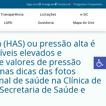
Siga-nos:
Instagram
Facebook
Perguntas Frequentes
Transparência
Licitações
e-SIC
LGPD
Ouvidoria
Mapa do Site
 (HAS) ou pressão alta é
íveis elevados e
Ab
e valores de pressão
nas dicas das fotos
nal de saúde na Clínica de
 Secretaria de Saúde e