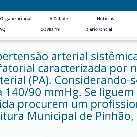
 Organizacional
A Cidade
Notícias
AQ
COVID-19
Diário Oficial
ertensão arterial sistêmica
atorial caracterizada por n
erial (PA). Considerando-s
 a 140/90 mmHg. Se liguem 
vida procurem um profissio
itura Municipal de Pinhão,