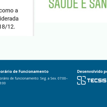
orário de Funcionamento
Desenvolvido p
orário de funcionamento: Seg. a Sex. 07:00–
3:00