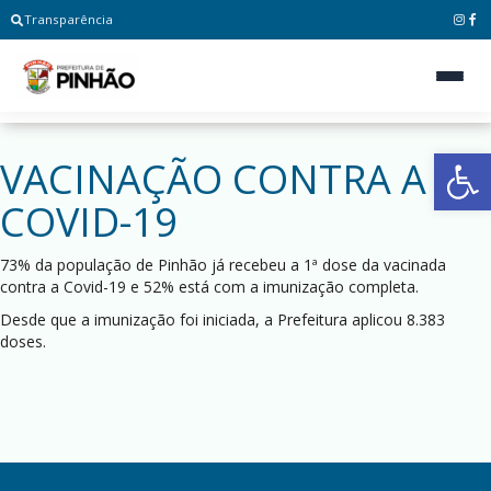
Transparência
Ab
VACINAÇÃO CONTRA A
COVID-19
73% da população de Pinhão já recebeu a 1ª dose da vacinada
contra a Covid-19 e 52% está com a imunização completa.
Desde que a imunização foi iniciada, a Prefeitura aplicou 8.383
doses.