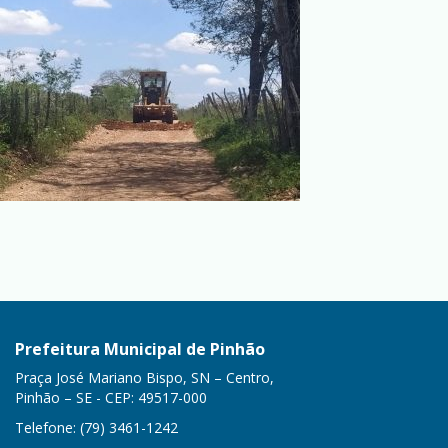
Prefeitura Municipal de Pinhão
Praça José Mariano Bispo, SN – Centro,
Pinhão – SE - CEP: 49517-000
Telefone: (79) 3461-1242