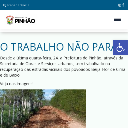
Transparência
Ab
O TRABALHO NÃO PARA!
Desde a última quarta-feira, 24, a Prefeitura de Pinhão, através da
Secretaria de Obras e Serviços Urbanos, tem trabalhado na
recuperação das estradas vicinais dos povoados Beija-Flor de Cima
e de Baixo.
Veja nas imagens!