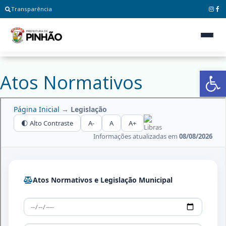
Transparência
Ab
Atos Normativos